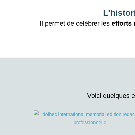
L'histo
Il permet de
célébrer les
efforts
Voici quelques 