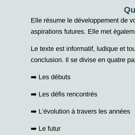
Qu
Elle résume
le développement de vot
aspirations futures. Elle met égale
Le texte est informatif, ludique et to
conclusion. Il se divise en quatre pa
➡️ Les débuts
➡️ Les défis rencontrés
➡️ L’évolution à travers les années
➡️ Le futur