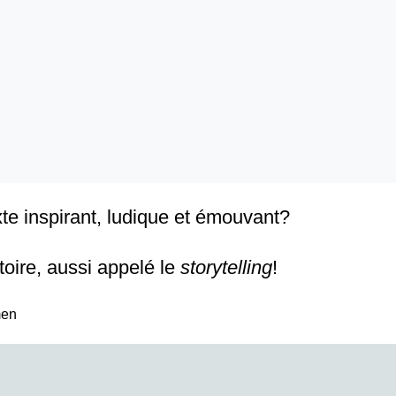
e inspirant, ludique et émouvant?
toire, aussi appelé le
storytelling
!