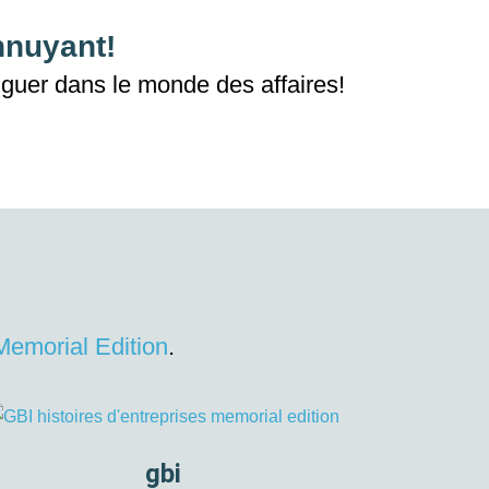
nnuyant!
nguer
dans
le monde des affaires!
Memorial Edition
.
gbi