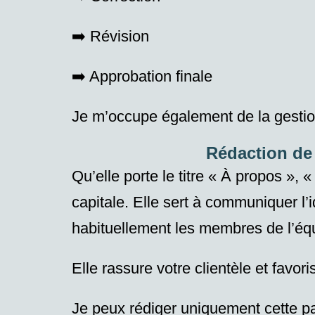
➡️ Révision
➡️ Approbation finale
Je m’occupe également de la gestion 
Rédaction de 
Qu’elle porte le titre « À propos »
capitale. Elle
sert
à communiquer
l’
habituellement les membres de l’éq
Elle rassure votre clientèle et
favori
Je peux rédiger
uniquement
cette p