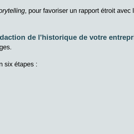
orytelling
, pour
favoriser
un
rapport étroit
avec l
daction de l'historique de votre entrepr
ges.
n six étapes :