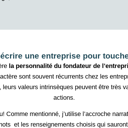
crire une entreprise pour touche
ière
la personnalité du fondateur de l’entrepr
actère sont souvent récurrents chez les entrep
,
leurs
valeurs
intrinsèques peuvent être très v
actions.
u! Comme mentionné, j’utilise l’accroche narra
 mots et les renseignements choisis qui sauront 