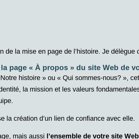
de la mise en page de l’histoire. Je délègue c
la page « À propos » du site Web de vo
, « Notre histoire » ou « Qui sommes-nous? », 
identité, la mission et les
valeurs fondamentale
uipe.
se la création d’un
lien de confiance avec elle.
age,
mais aussi
l’ensemble de
votre site W
eb