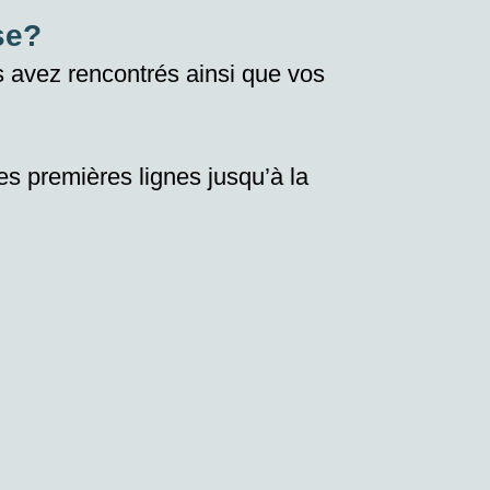
se?
us avez
rencontrés
ainsi que vos
 les premières lignes jusqu’à la