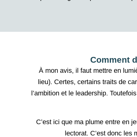
Comment dé
À mon avis, il faut mettre en lum
lieu).
Certes
, certains traits de
car
l’ambition et le leadership.
Toutefois
C’est ici que ma plume entre en je
lectorat. C’est donc les