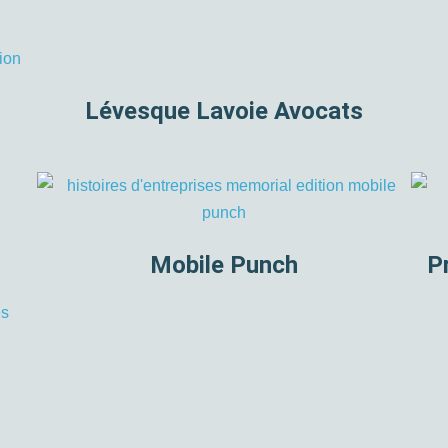
Lévesque Lavoie Avocats
Mobile Punch
P