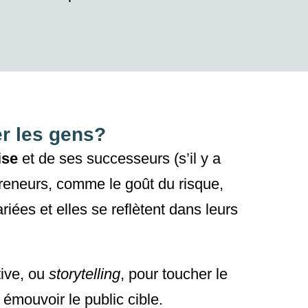
r les gens?
ise
et de ses successeurs (s’il y a
reneurs,
comme le goût du risque,
ariées
et elles
se reflètent
dans
leurs
tive, ou
storytelling
, pour toucher le
émouvoir le public cible.