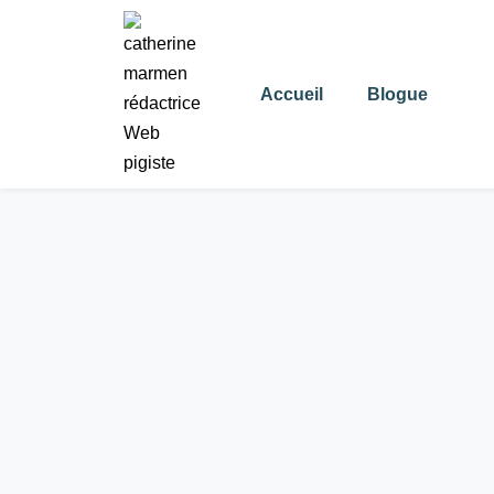
Histoires d'entrepris
Accueil
Blogue