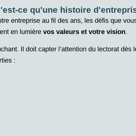
'est-ce qu'une histoire d'entrepri
re entreprise au fil des ans, les défis que vo
ment en lumière
vos valeurs et votre vision
.
uchant. Il doit capter l’attention du lectorat dès
rties :