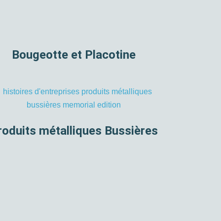
Bougeotte et Placotine
roduits métalliques Bussières