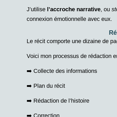
J’utilise
l’accroche narrative
, ou
st
connexion émotionnelle avec eux.
Ré
Le récit comporte une dizaine de pa
Voici mon processus de rédaction e
➡️ Collecte des informations
➡️ Plan du récit
➡️ Rédaction de l’histoire
➡️ Correction