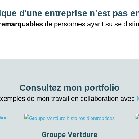
rique d'une entreprise n’est pas e
 remarquables
de personnes ayant su se disti
Consultez mon portfolio
exemples de mon travail en collaboration avec
Groupe Vertdure