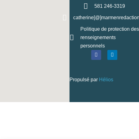
581 246-3319
catherine[@]marmenredaction
Politique de protection des
renseignements
personnels
Propulsé par
Hélios